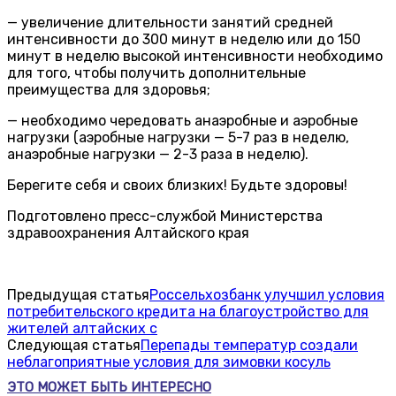
— увеличение длительности занятий средней
интенсивности до 300 минут в неделю или до 150
минут в неделю высокой интенсивности необходимо
для того, чтобы получить дополнительные
преимущества для здоровья;
— необходимо чередовать анаэробные и аэробные
нагрузки (аэробные нагрузки — 5-7 раз в неделю,
анаэробные нагрузки — 2-3 раза в неделю).
Берегите себя и своих близких! Будьте здоровы!
Подготовлено пресс-службой Министерства
здравоохранения Алтайского края
Предыдущая статья
Россельхозбанк улучшил условия
потребительского кредита на благоустройство для
жителей алтайских с
Следующая статья
Перепады температур создали
неблагоприятные условия для зимовки косуль
ЭТО МОЖЕТ БЫТЬ ИНТЕРЕСНО