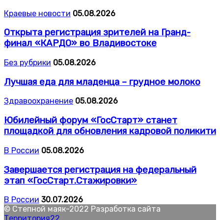
Краевые новости
05.08.2026
Открыта регистрация зрителей на Гранд-
финал «КАРДО» во Владивостоке
Без рубрики
05.08.2026
Лучшая еда для младенца – грудное молоко
Здравоохранение
05.08.2026
Юбилейный форум «ГосСтарт» станет
площадкой для обновления кадровой поликити
В России
05.08.2026
Завершается регистрация на федеральный
этап «ГосСтарт.Стажировки»
В России
30.07.2026
© Степной маяк-2022 Разработка сайта
Территория22