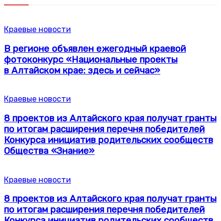
Краевые новости
В регионе объявлен ежегодный краевой
фотоконкурс «Национальные проекты
в Алтайском крае: здесь и сейчас»
Краевые новости
8 проектов из Алтайского края получат гранты
по итогам расширения перечня победителей
Конкурса инициатив родительских сообществ
Общества «Знание»
Краевые новости
8 проектов из Алтайского края получат гранты
по итогам расширения перечня победителей
Конкурса инициатив родительских сообществ