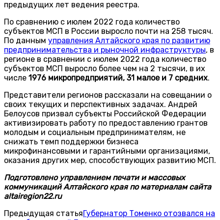
предыдущих лет ведения реестра.
По сравнению с июлем 2022 года количество
субъектов МСП в России выросло почти на 258 тысяч.
По данным
управления Алтайского края по развитию
предпринимательства и рыночной инфраструктуры
, в
регионе в сравнении с июлем 2022 года количество
субъектов МСП выросло более чем на 2 тысячи, в их
числе
1976 микропредприятий, 31 малое и 7 средних
.
Представители регионов рассказали на совещании о
своих текущих и перспективных задачах. Андрей
Белоусов призвал субъекты Российской Федерации
активизировать работу по предоставлению грантов
молодым и социальным предпринимателям, не
снижать темп поддержки бизнеса
микрофинансовыми и гарантийными организациями,
оказания других мер, способствующих развитию МСП.
Подготовлено управлением печати и массовых
коммуникаций Алтайского края по материалам сайта
altairegion
22.
ru
Предыдущая статья
Губернатор Томенко отозвался на