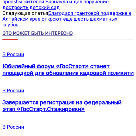
просьбы жителей Барнаула и дал поручение
достроить детский сад
Следующая статья
Благодаря грантовой поддержке в
Алтайском крае откроют еще шесть шахматных
клубов
ЭТО МОЖЕТ БЫТЬ ИНТЕРЕСНО
В России
Юбилейный форум «ГосСтарт» станет
площадкой для обновления кадровой поликити
В России
Завершается регистрация на федеральный
этап «ГосСтарт.Стажировки»
В России