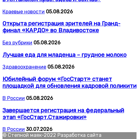
Краевые новости
05.08.2026
Открыта регистрация зрителей на Гранд-
финал «КАРДО» во Владивостоке
Без рубрики
05.08.2026
Лучшая еда для младенца – грудное молоко
Здравоохранение
05.08.2026
Юбилейный форум «ГосСтарт» станет
площадкой для обновления кадровой поликити
В России
05.08.2026
Завершается регистрация на федеральный
этап «ГосСтарт.Стажировки»
В России
30.07.2026
© Степной маяк-2022 Разработка сайта