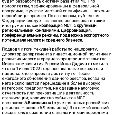
будет разработать систему развития МСП по
приоритетам, зафиксированным в федеральной
программе, с учетом местной специфики», — пояснил
первый вице-премьер. По его словам, субъектам
Федерации следует активнее использовать такие
инструменты, как
кооперация МСП с крупными
региональными компаниями, цифровизация,
преференциальные режимы, поддержка экспортного
потенциала малого и среднего бизнеса
.
Подводя итоги текущей работы по нацпроекту,
директор департамента инвестиционной политики и
развития малого и среднего предпринимательства
Минэкономразвития России
Инна Дадаян
отметила,
что на 1 июля 2023 года все плановые показатели
национального проекта достигнуты. После
ежегодного обновления единого реестра, когда из
него исключаются перешедшие в более высокую
категорию предприятия, не сдавшие налоговую
отчетность или прекратившие деятельность
организации, количество субъектов МСП
составило
5,8 миллиона
(с учетом новых российских
регионов — свыше 5,9 миллиона). Это самый высокий
показатель в сравнении с аналогичными периодами