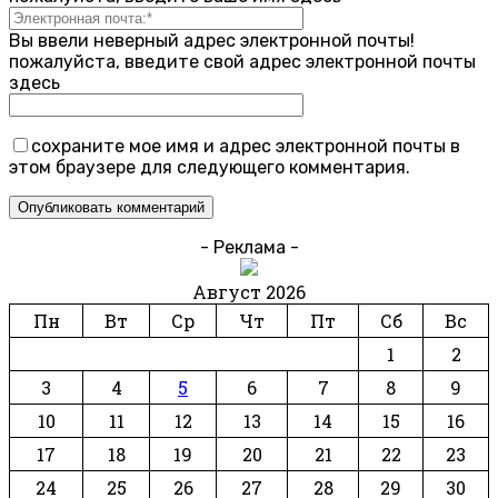
Вы ввели неверный адрес электронной почты!
пожалуйста, введите свой адрес электронной почты
здесь
сохраните мое имя и адрес электронной почты в
этом браузере для следующего комментария.
- Реклама -
Август 2026
Пн
Вт
Ср
Чт
Пт
Сб
Вс
1
2
3
4
5
6
7
8
9
10
11
12
13
14
15
16
17
18
19
20
21
22
23
24
25
26
27
28
29
30