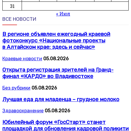
31
« Июл
ВСЕ НОВОСТИ
В регионе объявлен ежегодный краевой
фотоконкурс «Национальные проекты
в Алтайском крае: здесь и сейчас»
Краевые новости
05.08.2026
Открыта регистрация зрителей на Гранд-
финал «КАРДО» во Владивостоке
Без рубрики
05.08.2026
Лучшая еда для младенца – грудное молоко
Здравоохранение
05.08.2026
Юбилейный форум «ГосСтарт» станет
площадкой для обновления кадровой поликити