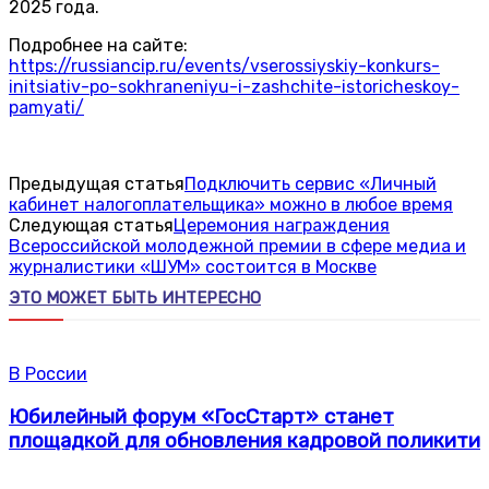
2025 года.
Подробнее на сайте:
https://russiancip.ru/events/vserossiyskiy-konkurs-
initsiativ-po-sokhraneniyu-i-zashchite-istoricheskoy-
pamyati/
Предыдущая статья
Подключить сервис «Личный
кабинет налогоплательщика» можно в любое время
Следующая статья
Церемония награждения
Всероссийской молодежной премии в сфере медиа и
журналистики «ШУМ» состоится в Москве
ЭТО МОЖЕТ БЫТЬ ИНТЕРЕСНО
В России
Юбилейный форум «ГосСтарт» станет
площадкой для обновления кадровой поликити