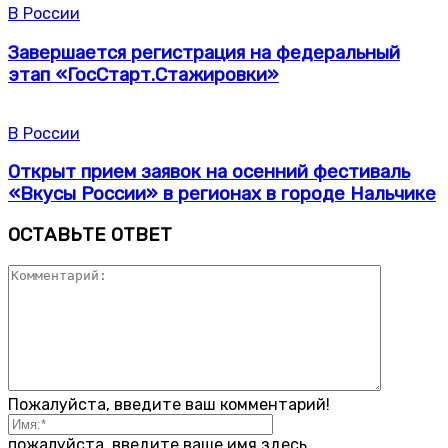
В России
Завершается регистрация на федеральный
этап «ГосСтарт.Стажировки»
В России
Открыт прием заявок на осенний фестиваль
«Вкусы России» в регионах в городе Нальчике
ОСТАВЬТЕ ОТВЕТ
Пожалуйста, введите ваш комментарий!
пожалуйста, введите ваше имя здесь