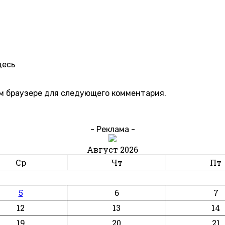
десь
ом браузере для следующего комментария.
- Реклама -
Август 2026
Ср
Чт
Пт
5
6
7
12
13
14
19
20
21