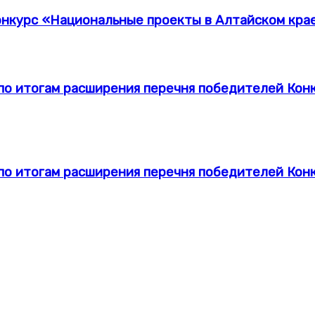
нкурс «Национальные проекты в Алтайском крае:
ы по итогам расширения перечня победителей Ко
ы по итогам расширения перечня победителей Ко