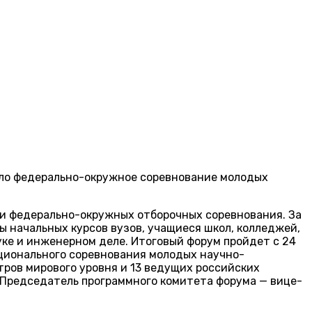
ало федерально-окружное соревнование молодых
х и федерально-окружных отборочных соревнования. За
 начальных курсов вузов, учащиеся школ, колледжей,
ке и инженерном деле. Итоговый форум пройдет с 24
ационального соревнования молодых научно-
ров мирового уровня и 13 ведущих российских
 Председатель программного комитета форума — вице-