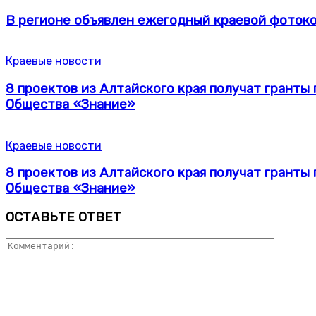
В регионе объявлен ежегодный краевой фотоко
Краевые новости
8 проектов из Алтайского края получат грант
Общества «Знание»
Краевые новости
8 проектов из Алтайского края получат грант
Общества «Знание»
ОСТАВЬТЕ ОТВЕТ