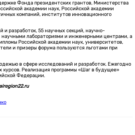
ддержке Фонда президентских грантов, Министерства
оссийской академии наук, Российской академии
огичных компаний, институтов инновационного
и разработок, 55 научных секций, научно-
с научными лабораториями и инженерными центрами, а
дипломы Российской академии наук, университетов,
тели и призеры форума пользуются льготами при
одежью в сфере исследований и разработок. Ежегодно
х курсов. Реализация программы «Шаг в будущее»
сийской Федерации.
iregion22.ru
нко