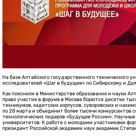
На базе Алтайского государственного технического у
исследователей «Шаг в будущее» по Сибирскому и Да
Как пояснили в Министерстве образования и науки Алт
право участия в форуме в Москве борются десятки тыс
техникумов, кадетских корпусов, суворовских и нахи
по 28 марта и объединит более тысячи конкурсантов 
технологических лидеров «Будущее России». Научные 
университетов. К работе с молодыми участниками фор
президент Российской академии наук академик Степа