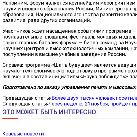
Напомним, форум является крупнейшим мероприятием 
науки и высшего образования России, Министерства п
образования, Национального агентства развития квал
развития, ряда других организаций.
Участников ждет насыщенная событиями программа — н
познавательные площадки, фестиваль молодых моделье
также главная баталия форума — битва команд за Науч
научных центров и высокотехнологичных компаний, на
поступлении в высшие учебные заведения России.
Справка: программа «Шаг в будущее» является ведущи
научно-технологическую подготовку в программе прох
включена в состав инициативы «Наука побеждать» пла
Подготовлено по заказу управления печати и массовых 
Предыдущая статья
Более двух тысяч человек посетил
Следующая статья
Через неделю, 21 ноября, пройдет 
ЭТО МОЖЕТ БЫТЬ ИНТЕРЕСНО
Краевые новости