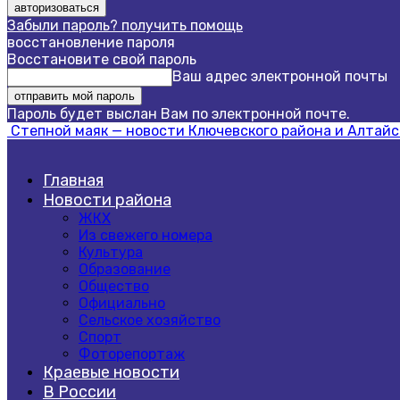
Забыли пароль? получить помощь
восстановление пароля
Восстановите свой пароль
Ваш адрес электронной почты
Пароль будет выслан Вам по электронной почте.
Степной маяк — новости Ключевского района и Алтайс
Главная
Новости района
ЖКХ
Из свежего номера
Культура
Образование
Общество
Официально
Сельское хозяйство
Спорт
Фоторепортаж
Краевые новости
В России