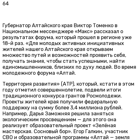
64
Губернатор Алтайского края Виктор Томенко в
Национальном мессенджере «Макс» рассказал о
результатах форума, который прошел в регионе уже
18-й раз. «Для молодых активных инициативных
жителей нашего Алтайского края открываем
множество путей и возможностей проявить себя,
получать знания, чтобы стать успешными, найти
единомышленников, близких по духу людей. Во время
молодежного форума «Алтай.
Территория развития» (АТР), который, кстати в этом
году отметил совершеннолетие, подвели итоги
традиционного конкурса грантов Росмолодежи.
Проекты жителей края получили федеральную
поддержку на сумму более 3,4 миллиона рублей.
Например, Дарья Заможняя решила заняться
экологическим просвещением — для этого она
реализует образовательный проект «Зелёная
мастерская. Сосновый бор». Егор Галкин, участник
СВО и образовательной программы «Алтай — земля