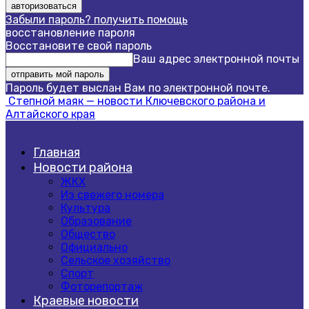
Забыли пароль? получить помощь
восстановление пароля
Восстановите свой пароль
Ваш адрес электронной почты
Пароль будет выслан Вам по электронной почте.
Степной маяк — новости Ключевского района и
Алтайского края
Главная
Новости района
ЖКХ
Из свежего номера
Культура
Образование
Общество
Официально
Сельское хозяйство
Спорт
Фоторепортаж
Краевые новости