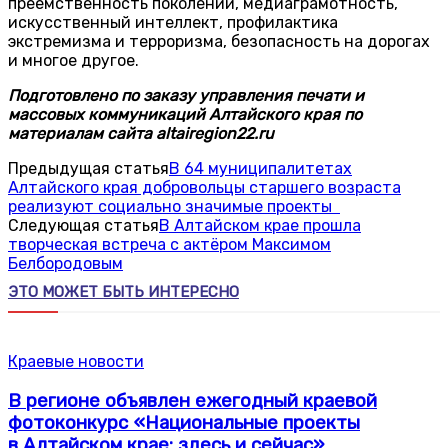
преемственность поколений, медиаграмотность,
искусственный интеллект, профилактика
экстремизма и терроризма, безопасность на дорогах
и многое другое.
Подготовлено по заказу управления печати и
массовых коммуникаций Алтайского края по
материалам сайта altairegion22.ru
Предыдущая статья
В 64 муниципалитетах
Алтайского края добровольцы старшего возраста
реализуют социально значимые проекты
Следующая статья
В Алтайском крае прошла
творческая встреча с актёром Максимом
Белбородовым
ЭТО МОЖЕТ БЫТЬ ИНТЕРЕСНО
Краевые новости
В регионе объявлен ежегодный краевой
фотоконкурс «Национальные проекты
в Алтайском крае: здесь и сейчас»