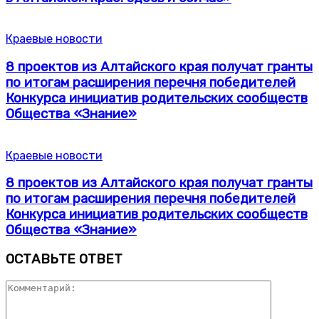
Краевые новости
8 проектов из Алтайского края получат гранты
по итогам расширения перечня победителей
Конкурса инициатив родительских сообществ
Общества «Знание»
Краевые новости
8 проектов из Алтайского края получат гранты
по итогам расширения перечня победителей
Конкурса инициатив родительских сообществ
Общества «Знание»
ОСТАВЬТЕ ОТВЕТ