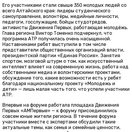
Его участниками стали свыше 350 молодых людей со
всего Алтайского края: лидеры студенческого
самоуправления, волонтёры, медийные личности,
педагоги, госслужащие, бойцы студотрядов,
активисты Движения Первых, работающая молодёжь.
Глава региона Виктор Томенко подчеркнул, что
программа АТР получилась очень насыщенной.
Наставниками ребят выступили в том числе
представители общественных организаций власти,
президентской партии «Единая Россия». Занятия
спортом, мозговой штурм о том, как искусственный
интеллект влияет на современную жизнь, работа над
собственными медиа и волонтерскими проектами,
обсуждение того, какие возможности есть у ребят
благодаря национальному проекту «Молодежь и
дети» — лишь малая часть того, что успели участники
АТР.
Впервые на форуме работала площадка Движения
Первых «АМПервые» — к форуму присоединились
совсем юные жители региона. В течение форума
участники вместе с экспертами обсудили такие
актуальные темы, как семья и семейные ценности,