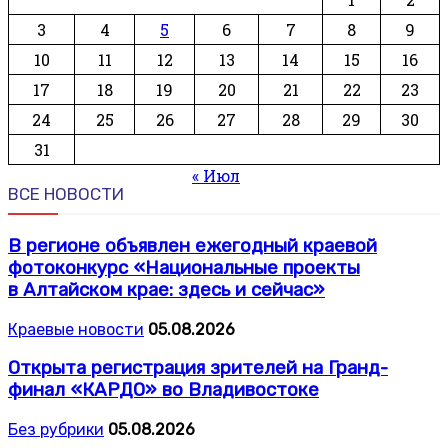
3
4
5
6
7
8
9
10
11
12
13
14
15
16
17
18
19
20
21
22
23
24
25
26
27
28
29
30
31
« Июл
ВСЕ НОВОСТИ
В регионе объявлен ежегодный краевой
фотоконкурс «Национальные проекты
в Алтайском крае: здесь и сейчас»
Краевые новости
05.08.2026
Открыта регистрация зрителей на Гранд-
финал «КАРДО» во Владивостоке
Без рубрики
05.08.2026