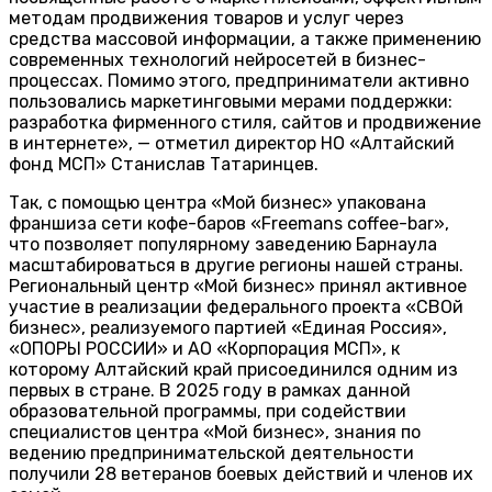
методам продвижения товаров и услуг через
средства массовой информации, а также применению
современных технологий нейросетей в бизнес-
процессах. Помимо этого, предприниматели активно
пользовались маркетинговыми мерами поддержки:
разработка фирменного стиля, сайтов и продвижение
в интернете», — отметил директор НО «Алтайский
фонд МСП» Станислав Татаринцев.
Так, с помощью центра «Мой бизнес» упакована
франшиза сети кофе-баров «Freemans coffee-bar»,
что позволяет популярному заведению Барнаула
масштабироваться в другие регионы нашей страны.
Региональный центр «Мой бизнес» принял активное
участие в реализации федерального проекта «СВОй
бизнес», реализуемого партией «Единая Россия»,
«ОПОРЫ РОССИИ» и АО «Корпорация МСП», к
которому Алтайский край присоединился одним из
первых в стране. В 2025 году в рамках данной
образовательной программы, при содействии
специалистов центра «Мой бизнес», знания по
ведению предпринимательской деятельности
получили 28 ветеранов боевых действий и членов их