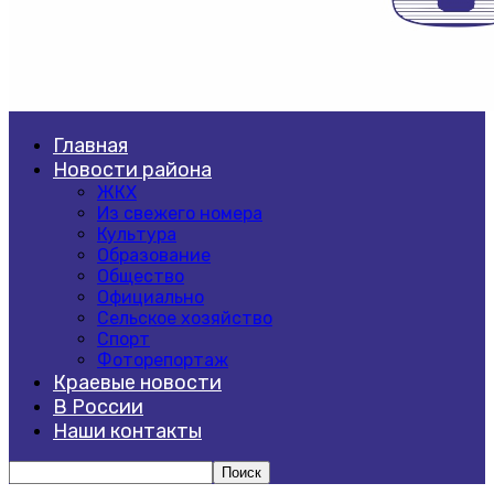
Главная
Новости района
ЖКХ
Из свежего номера
Культура
Образование
Общество
Официально
Сельское хозяйство
Спорт
Фоторепортаж
Краевые новости
В России
Наши контакты