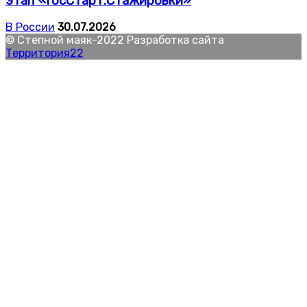
этап «ГосСтарт.Стажировки»
В России
30.07.2026
© Степной маяк-2022 Разработка сайта
Территория22