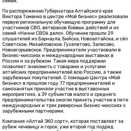
семей.
По распоряжению Губернатора Алтайского края
Виктора Томенко в центре «Мой бизнес» реализовали
первую региональную обучающую программу для
участников СВО, ветеранов боевых действий и их
семей «Начни СВОё дело». Обучение прошли 29
слушателей из Барнаула, Бийска, Новоалтайска, и сёл
Советское, Михайловское, Гуселетово, Залесово,
Новоегорьевское. Предприниматели участвовали в
бизнес-миссиях и международных выставках в
России и за рубежом. Такая мера поддержки
позволяет знакомить с товарами и услугами
алтайских предпринимателей всю Россию, а также
зарубежных покупателей. С помощью Центра «Мой
бизнес» в прошлом году 77 предпринимателей и
самозанятых приняли участие в выставочных
мероприятиях, а 39 субъектов малого и среднего
предпринимательства смогли принять участие в пяти
международных и трех реверсных бизнес-миссиях с
зарубежными партнерами.
Компания «Алтай ЭКО сорт», которая поставляет за
рубеж чечевицу и горох, уже второй год подряд