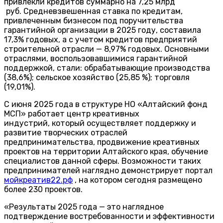
привлекли кредитов суммарно на 7,25 млрд
руб. Средневзвешенная ставка по кредитам,
привлеченным бизнесом под поручительства
гарантийной организации в 2025 году, составила
17,3% годовых, а с учетом кредитов предприятий
строительной отрасли — 8,97% годовых. Основными
отраслями, воспользовавшимися гарантийной
поддержкой, стали: обрабатывающие производства
(38,6%); сельское хозяйство (25,85 %); торговля
(19,01%).
С июня 2025 года в структуре НО «Алтайский фонд
МСП» работает центр креативных
индустрий, который осуществляет поддержку и
развитие творческих отраслей
предпринимательства, продвижение креативных
проектов на территории Алтайского края, обучение
специалистов данной сферы. Возможности таких
предпринимателей наглядно демонстрирует портал
мойкреатив22.рф
, на котором сегодня размещено
более 230 проектов.
«Результаты 2025 года — это наглядное
подтверждение востребованности и эффективности