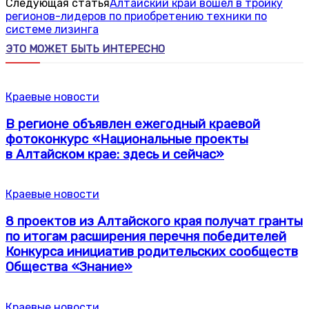
Следующая статья
Алтайский край вошел в тройку
регионов-лидеров по приобретению техники по
системе лизинга
ЭТО МОЖЕТ БЫТЬ ИНТЕРЕСНО
Краевые новости
В регионе объявлен ежегодный краевой
фотоконкурс «Национальные проекты
в Алтайском крае: здесь и сейчас»
Краевые новости
8 проектов из Алтайского края получат гранты
по итогам расширения перечня победителей
Конкурса инициатив родительских сообществ
Общества «Знание»
Краевые новости