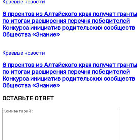
Краевые новости
8 проектов из Алтайского края получат гранты
по итогам расширения перечня победителей
Конкурса инициатив родительских сообществ
Общества «Знание»
Краевые новости
8 проектов из Алтайского края получат гранты
по итогам расширения перечня победителей
Конкурса инициатив родительских сообществ
Общества «Знание»
ОСТАВЬТЕ ОТВЕТ