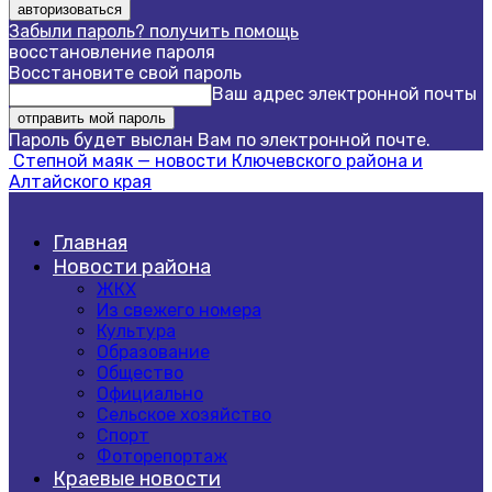
Забыли пароль? получить помощь
восстановление пароля
Восстановите свой пароль
Ваш адрес электронной почты
Пароль будет выслан Вам по электронной почте.
Степной маяк — новости Ключевского района и
Алтайского края
Главная
Новости района
ЖКХ
Из свежего номера
Культура
Образование
Общество
Официально
Сельское хозяйство
Спорт
Фоторепортаж
Краевые новости