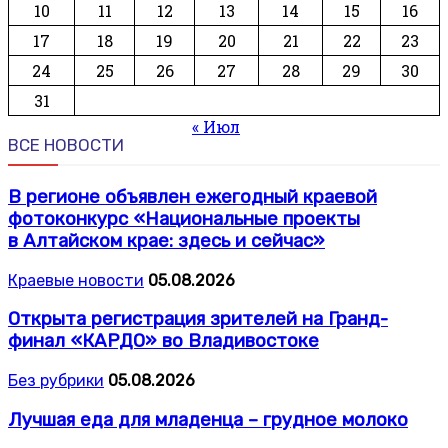
10
11
12
13
14
15
16
17
18
19
20
21
22
23
24
25
26
27
28
29
30
31
« Июл
ВСЕ НОВОСТИ
В регионе объявлен ежегодный краевой
фотоконкурс «Национальные проекты
в Алтайском крае: здесь и сейчас»
Краевые новости
05.08.2026
Открыта регистрация зрителей на Гранд-
финал «КАРДО» во Владивостоке
Без рубрики
05.08.2026
Лучшая еда для младенца – грудное молоко