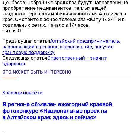
Донбасса. Собранные средства будут направлены на
приобретение медикаментов, теплых вещей,
квадрокоптеров для мобилизованных из Алтайского
края. Смотрите в эфире телеканала «Катунь 24» и в
социальных сетях. Начало в 17 часов.
титр: 0+
Предыдущая статья
Алтайский предприниматель,
развивающий в регионе скалолазание, получил
грантовую поддержку
Следующая статья
Ответственный – значит
здоровый
ЭТО МОЖЕТ БЫТЬ ИНТЕРЕСНО
Краевые новости
В регионе объявлен ежегодный краевой
фотоконкурс «Национальные проекты
в Алтайском крае: здесь и сейчас»