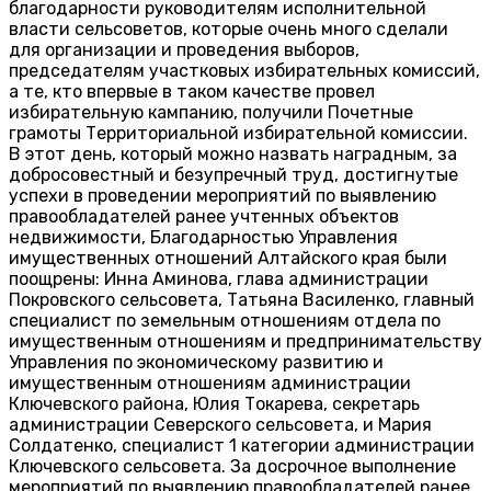
благодарности руководителям исполнительной
власти сельсоветов, которые очень много сделали
для организации и проведения выборов,
председателям участковых избирательных комиссий,
а те, кто впервые в таком качестве провел
избирательную кампанию, получили Почетные
грамоты Территориальной избирательной комиссии.
В этот день, который можно назвать наградным, за
добросовестный и безупречный труд, достигнутые
успехи в проведении мероприятий по выявлению
правообладателей ранее учтенных объектов
недвижимости, Благодарностью Управления
имущественных отношений Алтайского края были
поощрены: Инна Аминова, глава администрации
Покровского сельсовета, Татьяна Василенко, главный
специалист по земельным отношениям отдела по
имущественным отношениям и предпринимательству
Управления по экономическому развитию и
имущественным отношениям администрации
Ключевского района, Юлия Токарева, секретарь
администрации Северского сельсовета, и Мария
Солдатенко, специалист 1 категории администрации
Ключевского сельсовета. За досрочное выполнение
мероприятий по выявлению правообладателей ранее