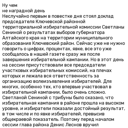
Ну чем
не наградной день
Неслучайно первым в повестке дня стоял доклад
председателя Ключевской районной
территориальной избирательной комиссии Светланы
Сениной о результатах выборов губернатора
Алтайского края на территории муниципального
образования Ключевский район. Сейчас уже не нужно
говорить о цифрах, процентах, явке, все это уже
сообщалось в нашей газете сразу же после
завершения избирательной кампании. Но в этот день
на сессии присутствовали все председатели
участковых избирательных комиссий, на плечах
которых и лежала вся ответственность за
организацию волеизъявления избирателей. Для
многих, особенно тех, кто впервые участвовал в
избирательной кампании, было очень сложно.
Светланой Сениной с трибуны было сказано, что
избирательная кампания в районе прошла на высоком
уровне, и избиратели показали достойный результат,
в том числе и по явке избирателей, превысив
общекраевой показатель. Поэтому перед началом
сессии глава района Денис Леснов вручил