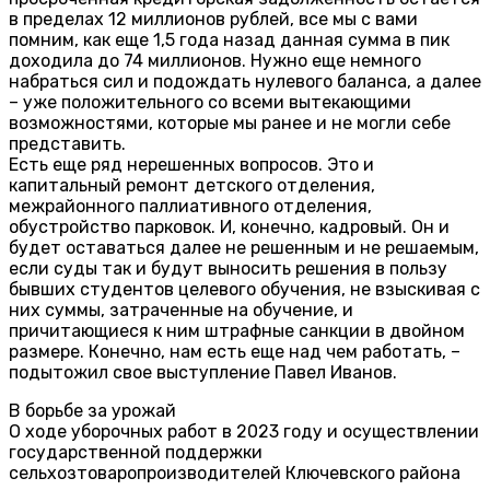
в пределах 12 миллионов рублей, все мы с вами
помним, как еще 1,5 года назад данная сумма в пик
доходила до 74 миллионов. Нужно еще немного
набраться сил и подождать нулевого баланса, а далее
– уже положительного со всеми вытекающими
возможностями, которые мы ранее и не могли себе
представить.
Есть еще ряд нерешенных вопросов. Это и
капитальный ремонт детского отделения,
межрайонного паллиативного отделения,
обустройство парковок. И, конечно, кадровый. Он и
будет оставаться далее не решенным и не решаемым,
если суды так и будут выносить решения в пользу
бывших студентов целевого обучения, не взыскивая с
них суммы, затраченные на обучение, и
причитающиеся к ним штрафные санкции в двойном
размере. Конечно, нам есть еще над чем работать, –
подытожил свое выступление Павел Иванов.
В борьбе за урожай
О ходе уборочных работ в 2023 году и осуществлении
государственной поддержки
сельхозтоваропроизводителей Ключевского района