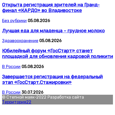
Открыта регистрация зрителей на Гранд-
финал «КАРДО» во Владивостоке
Без рубрики
05.08.2026
Лучшая еда для младенца – грудное молоко
Здравоохранение
05.08.2026
Юбилейный форум «ГосСтарт» станет
площадкой для обновления кадровой поликити
В России
05.08.2026
Завершается регистрация на федеральный
этап «ГосСтарт.Стажировки»
В России
30.07.2026
© Степной маяк-2022 Разработка сайта
Территория22