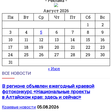
- Реклама -
Август 2026
Пн
Вт
Ср
Чт
Пт
Сб
Вс
1
2
3
4
5
6
7
8
9
10
11
12
13
14
15
16
17
18
19
20
21
22
23
24
25
26
27
28
29
30
31
« Июл
ВСЕ НОВОСТИ
В регионе объявлен ежегодный краевой
фотоконкурс «Национальные проекты
в Алтайском крае: здесь и сейчас»
Краевые новости
05.08.2026