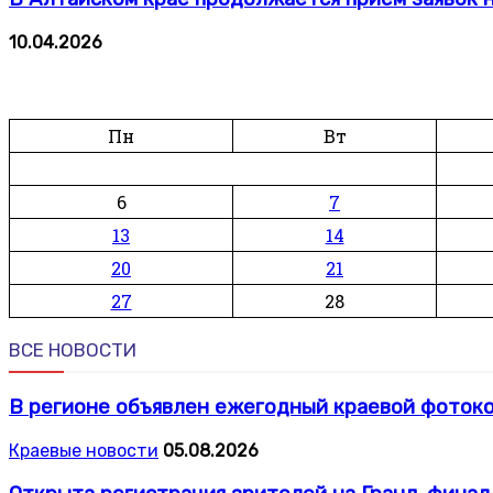
10.04.2026
Пн
Вт
6
7
13
14
20
21
27
28
ВСЕ НОВОСТИ
В регионе объявлен ежегодный краевой фотоко
Краевые новости
05.08.2026