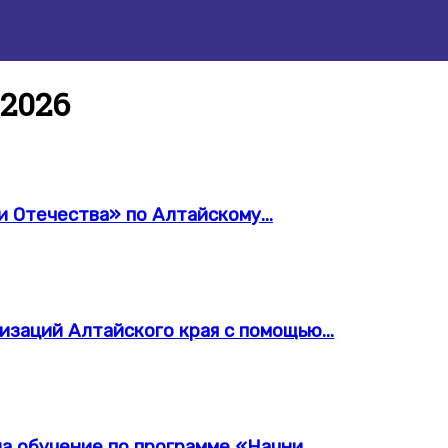
2026
 Отечества» по Алтайскому...
изаций Алтайского края с помощью...
а обучение по программе «Начни...