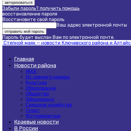
Забыли пароль? получить помощь
восстановление пароля
Восстановите свой пароль
Ваш адрес электронной почты
Пароль будет выслан Вам по электронной почте.
Степной маяк — новости Ключевского района и Алтайс
Главная
Новости района
ЖКХ
Из свежего номера
Культура
Образование
Общество
Официально
Сельское хозяйство
Спорт
Фоторепортаж
Краевые новости
В России