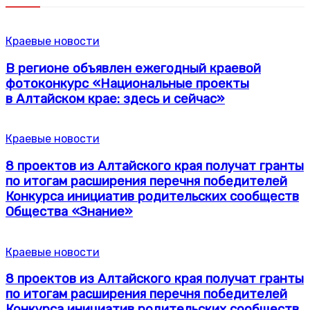
Краевые новости
В регионе объявлен ежегодный краевой
фотоконкурс «Национальные проекты
в Алтайском крае: здесь и сейчас»
Краевые новости
8 проектов из Алтайского края получат гранты
по итогам расширения перечня победителей
Конкурса инициатив родительских сообществ
Общества «Знание»
Краевые новости
8 проектов из Алтайского края получат гранты
по итогам расширения перечня победителей
Конкурса инициатив родительских сообществ