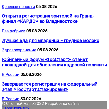
Краевые новости
05.08.2026
Открыта регистрация зрителей на Гранд-
финал «КАРДО» во Владивостоке
Без рубрики
05.08.2026
Лучшая еда для младенца – грудное молоко
Здравоохранение
05.08.2026
Юбилейный форум «ГосСтарт» станет
площадкой для обновления кадровой поликити
В России
05.08.2026
Завершается регистрация на федеральный
этап «ГосСтарт.Стажировки»
В России
30.07.2026
© Степной маяк-2022 Разработка сайта
Территория22